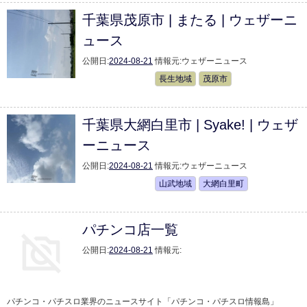
千葉県茂原市 | またる | ウェザーニ
ュース
公開日:
2024-08-21
情報元:
ウェザーニュース
長生地域
茂原市
千葉県大網白里市 | Syake! | ウェザ
ーニュース
公開日:
2024-08-21
情報元:
ウェザーニュース
山武地域
大網白里町
パチンコ店一覧
公開日:
2024-08-21
情報元:
パチンコ・パチスロ業界のニュースサイト「パチンコ・パチスロ情報島」