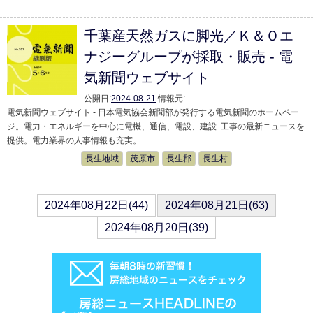
千葉産天然ガスに脚光／Ｋ＆Ｏエ
ナジーグループが採取・販売 - 電
気新聞ウェブサイト
公開日:
2024-08-21
情報元:
電気新聞ウェブサイト - 日本電気協会新聞部が発行する電気新聞のホームペー
ジ。電力・エネルギーを中心に電機、通信、電設、建設･工事の最新ニュースを
提供。電力業界の人事情報も充実。
長生地域
茂原市
長生郡
長生村
2024年08月22日(44)
2024年08月21日(63)
2024年08月20日(39)