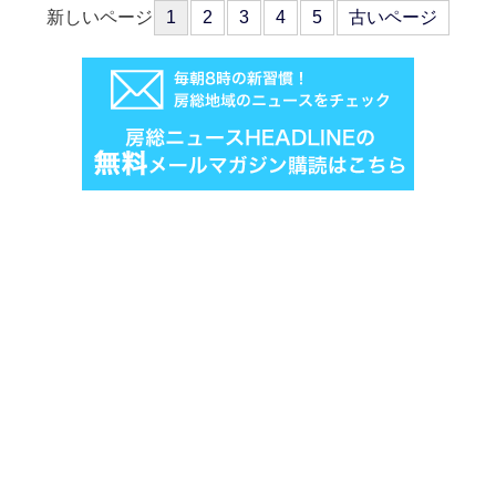
新しいページ
1
2
3
4
5
古いページ