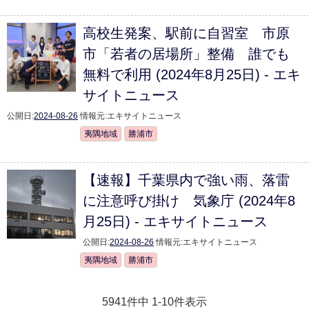
高校生発案、駅前に自習室 市原
市「若者の居場所」整備 誰でも
無料で利用 (2024年8月25日) - エキ
サイトニュース
公開日:
2024-08-26
情報元:
エキサイトニュース
夷隅地域
勝浦市
【速報】千葉県内で強い雨、落雷
に注意呼び掛け 気象庁 (2024年8
月25日) - エキサイトニュース
公開日:
2024-08-26
情報元:
エキサイトニュース
夷隅地域
勝浦市
5941件中 1-10件表示