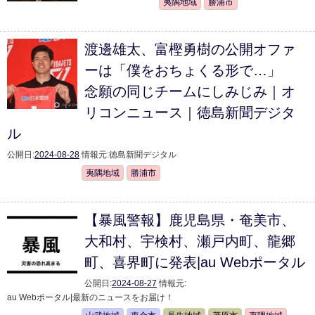
夷隅地域
勝浦市
渡邊雄太、富樫勇樹の公開オファ
ーは「僕をおちょくる形で…」
念願の同じチームにしみじみ｜オ
リコンニュース｜徳島新聞デジタ
ル
公開日:
2024-08-28
情報元:
徳島新聞デジタル
夷隅地域
勝浦市
【暴風警報】鹿児島県・奄美市、
大和村、宇検村、瀬戸内町、龍郷
町、喜界町に発表|au Webポータル
公開日:
2024-08-27
情報元:
au Webポータル|最新のニュースをお届け！