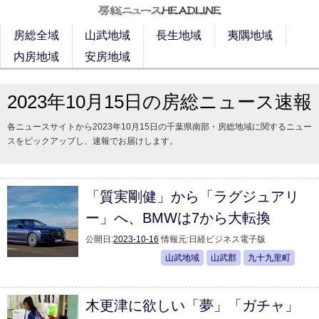
房総全域
山武地域
長生地域
夷隅地域
内房地域
安房地域
2023年10月15日の房総ニュース速報
各ニュースサイトから2023年10月15日の千葉県南部・房総地域に関するニュー
スをピックアップし、速報でお届けします。
「質実剛健」から「ラグジュアリ
ー」へ、BMWは7から大転換
公開日:
2023-10-16
情報元:
日経ビジネス電子版
山武地域
山武郡
九十九里町
木更津に欲しい「夢」「ガチャ」