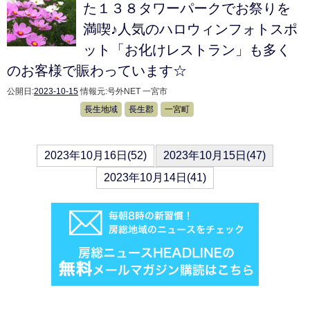
た１３８タワーパークでお祭りを
満喫♪人気のハロウィンフォトスポ
ット「お化けレストラン」も多く
のお客様で賑わっています☆
公開日:
2023-10-15
情報元:
号外NET 一宮市
長生地域
長生郡
一宮町
2023年10月16日(52)
2023年10月15日(47)
2023年10月14日(41)