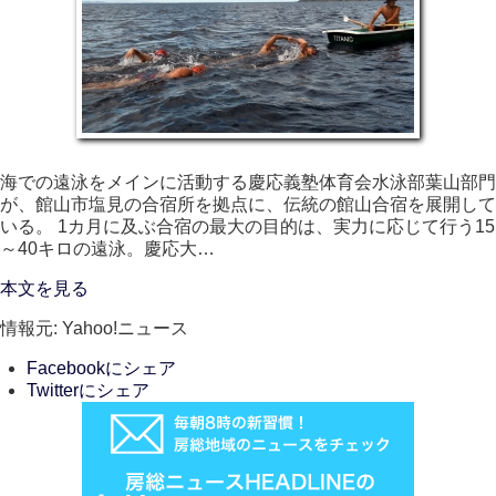
海での遠泳をメインに活動する慶応義塾体育会水泳部葉山部門
が、館山市塩見の合宿所を拠点に、伝統の館山合宿を展開して
いる。 1カ月に及ぶ合宿の最大の目的は、実力に応じて行う15
～40キロの遠泳。慶応大…
本文を見る
情報元: Yahoo!ニュース
Facebookにシェア
Twitterにシェア