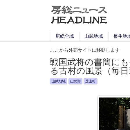
房総全域
山武地域
長生地
ここから外部サイトに移動します
戦国武将の書簡にも
る古村の風景（毎日新聞
山武地域
山武郡
芝山町