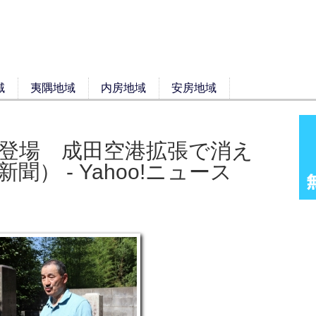
域
夷隅地域
内房地域
安房地域
登場 成田空港拡張で消え
） - Yahoo!ニュース