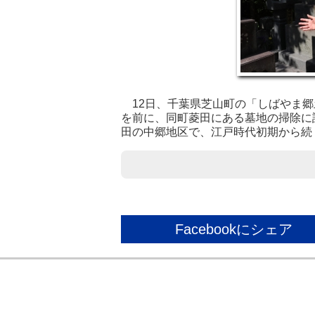
12日、千葉県芝山町の「しばやま郷
を前に、同町菱田にある墓地の掃除に
田の中郷地区で、江戸時代初期から続
Facebookにシェア