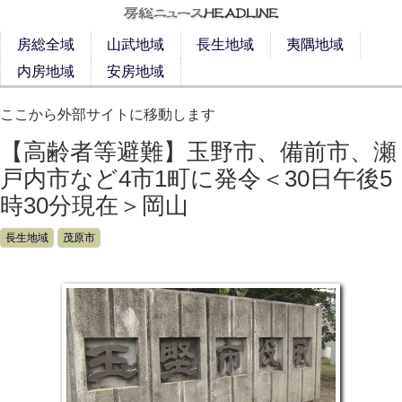
房総全域
山武地域
長生地域
夷隅地域
内房地域
安房地域
ここから外部サイトに移動します
【高齢者等避難】玉野市、備前市、瀬
戸内市など4市1町に発令＜30日午後5
時30分現在＞岡山
長生地域
茂原市