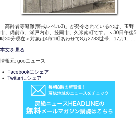
「高齢者等避難(警戒レベル3)」が発令されているのは、玉野
市、備前市、瀬戸内市、笠岡市、久米南町です。＜30日午後5
時30分現在＞対象は4市1町あわせて8万2783世帯、17万1...…
本文を見る
情報元: gooニュース
Facebookにシェア
Twitterにシェア