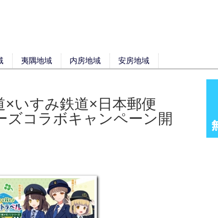
域
夷隅地域
内房地域
安房地域
道×いすみ鉄道×日本郵便
ーズコラボキャンペーン開