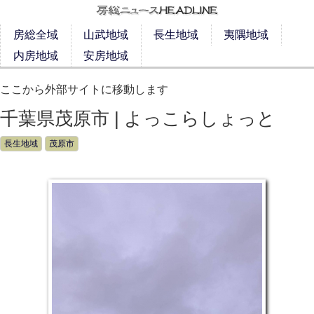
房総全域
山武地域
長生地域
夷隅地域
内房地域
安房地域
ここから外部サイトに移動します
千葉県茂原市 | よっこらしょっと
長生地域
茂原市