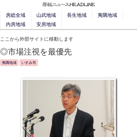
房総全域
山武地域
長生地域
夷隅地域
内房地域
安房地域
ここから外部サイトに移動します
◎市場注視を最優先
夷隅地域
いすみ市