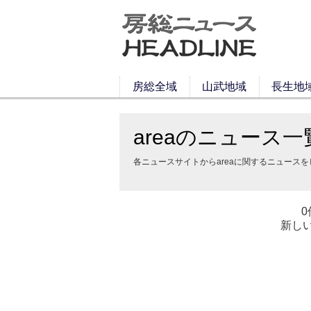
房総全域
山武地域
長生地
areaのニュース一
各ニュースサイトからareaに関するニュース
0
新し